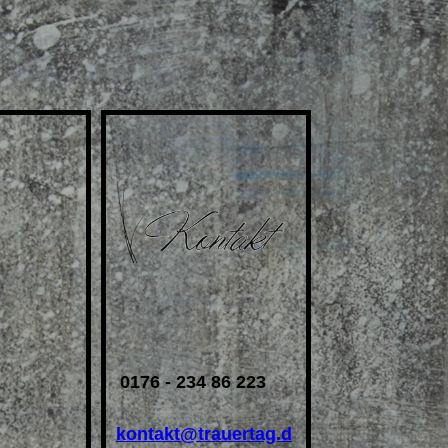
0176 - 234 86 223
kontakt@trauertag.d