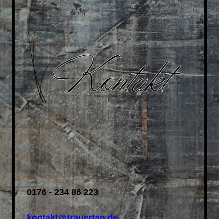
0176 - 234 86 223
kontakt@trauertag.de